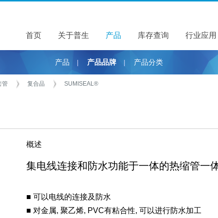
首页
关于普生
关于普生
产品
产品
库存查询
行业应用
产品
产品品牌
产品分类
|
|
套管
复合品
SUMISEAL®
概述
集电线连接和防水功能于一体的热缩管一
■ 可以电线的连接及防水
■ 对金属, 聚乙烯, PVC有粘合性, 可以进行防水加工