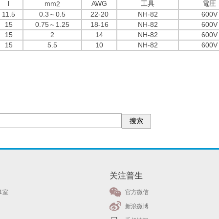
l
mm
AWG
工具
電圧
2
11.5
0.3～0.5
22-20
NH-82
600V
15
0.75～1.25
18-16
NH-82
600V
15
2
14
NH-82
600V
15
5.5
10
NH-82
600V
搜索
关注普生
1室
官方微信
新浪微博