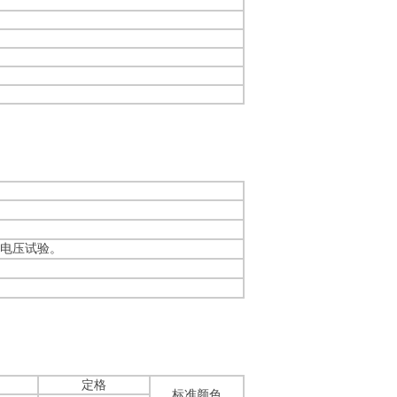
过耐电压试验。
定格
标准颜色