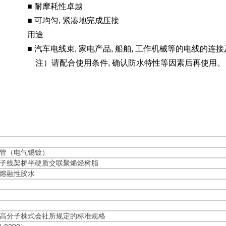
■ 耐摩耗性卓越
■ 可均匀, 紧凑地完成压接
用途
■ 汽车电线束, 家电产品, 船舶, 工作机械等的电线的连
注）请配合使用条件, 确认防水特性等因素后再使用。
管（电气锡镀）
子线架桥半硬质交联聚烯烃树脂
熔融性胶水
高分子株式会社所规定的标准规格